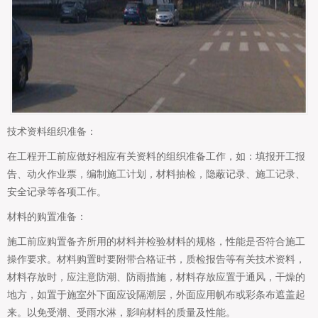
技术资料组织准备：
在工程开工前应做好相应有关资料的组织准备工作，如：填报开工报
告、动火作业票，编制施工计划，材料抽检，隐蔽记录、施工记录、
安全记录等各项工作。
材料的购置准备：
施工前应购置备齐所用的材料并检验材料的规格，性能是否符合施工
操作要求。材料购置时要附带合格证书，质检报告等有关技术资料，
材料存放时，应注意防潮、防雨措施，材料存放应置于通风，干燥的
地方，如置于施室外下面应设隔潮层，外面应用帆布或彩条布遮盖起
来。以免受潮、受雨水淋，影响材料的质量及性能。