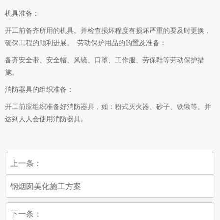
机具准备：
开工前备齐所用的机具。并检查损坏程度有损坏严重的要及时更换，
确保工程的顺利进展。 劳动保护用品的购置及准备：
备齐安全带、安全帽、风镜、口罩、工作服、劳保鞋等劳动保护措
施。
消防器具的组织准备：
开工前应组织准备好消防器具，如：粉式灭火器、砂子、铁锹等。并
达到人人会使用消防器具。
上一条：
钢烟囱美化施工方案
下一条：