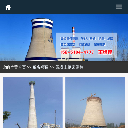
你的位置
首页
>>
服务项目
>>
混凝土烟囱滑模