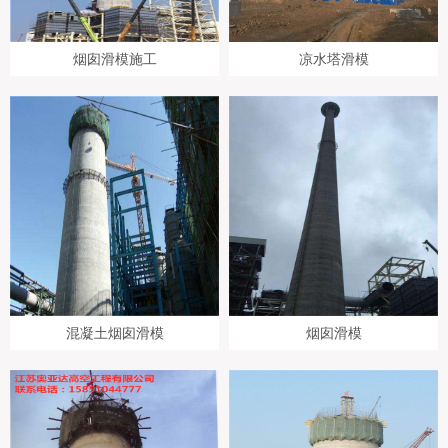
烟囱滑模施工
凉水塔滑模
混凝土烟囱滑模
烟囱滑模