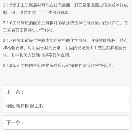
2.1.5烟囱主防腐层材料能在任意曲面、斜面及垂直面上喷涂或涂抹成
型，保证厚度要求，不产生流淌现象。
2.1.6主防腐层的配方拥有极好的喷涂或涂抹性能及最小的回弹性。在
垂直表面回弹损失少于15%。
2.1.7在施工前提供主防腐层原材料的化学成分、各项性能指标、特点
和检验要求、对衬里母材的要求、衬里的现场施工工艺过程和检验要
求，其中检验方法和指标要具体说明。
2.1.8烟囱防腐内衬分段接头处应设硅橡胶伸缩节作密封处理。
上一条：
烟囱新建防腐工程
下一条：