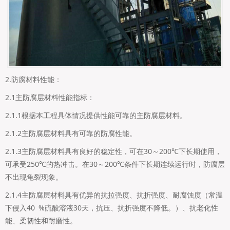
2.防腐材料性能：
2.1主防腐层材料性能指标：
2.1.1根据本工程具体情况提供性能可靠的主防腐层材料。
2.1.2主防腐层材料具有可靠的防腐性能。
2.1.3主防腐层材料具有良好的稳定性，可在30～200℃下长期使用，
可承受250℃的热冲击。在30～200℃条件下长期连续运行时，防腐层
不出现龟裂现象。
2.1.4主防腐层材料具有优异的抗拉强度、抗折强度、耐腐蚀度（常温
下侵入40 %硫酸溶液30天，抗压、抗折强度不降低。）、抗老化性
能、柔韧性和耐磨性。