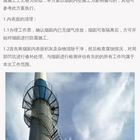
腐施工工艺较为类似，本方案以烟囱内壁施工为案例编写的，其他可
参考此方案执行。
1.内表面的清理：
1.1办理工作票，确认烟囱内已无烟气排放，烟囱可靠隔离后，方可开
始对烟囱进行防腐施工。
1.2首先将烟囱内表面积灰及杂物清除干净，然后检查腐蚀情况，对局
部凹坑进行修补处理。与烟囱进行检测评估有关的的所有工作均属于
本次工作范围。