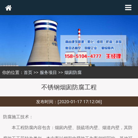
你的位置：
首页
>>
服务项目
>>
烟囱防腐
不锈钢烟囱防腐工程
发布时间：[2020-01-17 17:12:06]
防腐施工技术：
本工程防腐内容包含：烟囱内壁、脱硫塔内壁、烟道内壁，其防