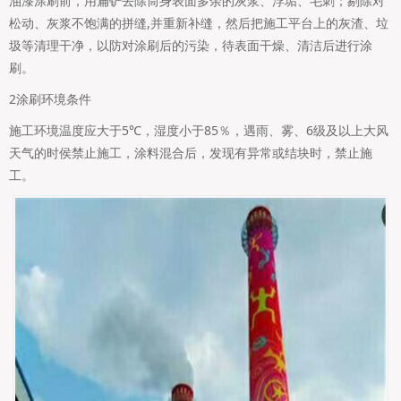
油漆涂刷前，用扁铲去除筒身表面多余的灰浆、浮垢、毛刺；剔除对
松动、灰浆不饱满的拼缝,并重新补缝，然后把施工平台上的灰渣、垃
圾等清理干净，以防对涂刷后的污染，待表面干燥、清洁后进行涂
刷。
2涂刷环境条件
施工环境温度应大于5℃，湿度小于85％，遇雨、雾、6级及以上大风
天气的时侯禁止施工，涂料混合后，发现有异常或结块时，禁止施
工。