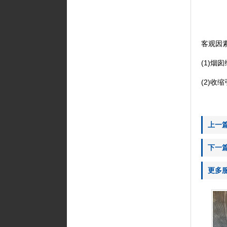
客观因
(1)
(2)
上一
下一
更多