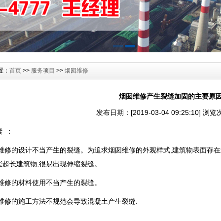
置：
首页
>>
服务项目
>>
烟囱维修
烟囱维修产生裂缝加固的主要原
发布日期：[2019-03-04 09:25:10] 浏
素 ：
烟囱维修的设计不当产生的裂缝。为追求烟囱维修的外观样式,建筑物表面存
些超长建筑物,很易出现伸缩裂缝。
烟囱维修的材料使用不当产生的裂缝。
囱维修的施工方法不规范会导致混凝土产生裂缝.