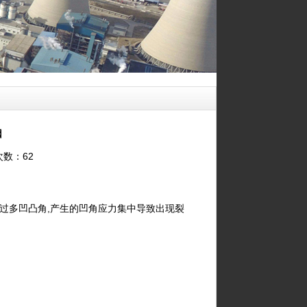
因
览次数：62
在过多凹凸角,产生的凹角应力集中导致出现裂