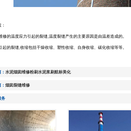
素：
烟囱维修的温度应力引起的裂缝,温度裂缝产生的主要原因是由温差造成的。
收缩引起的裂缝,收缩包括干燥收缩、塑性收缩、自身收缩、碳化收缩等等。
篇：
水泥烟囱维修粉刷水泥浆刷航标美化
篇：
烟囱裂缝维修
服务