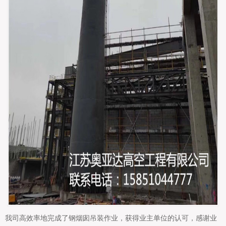
我司高效率地完成了钢烟囱吊装作业，获得业主单位的认可，感谢业