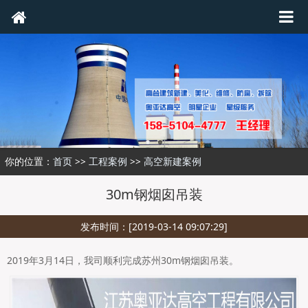
你的位置：
首页
>>
工程案例
>>
高空新建案例
30m钢烟囱吊装
发布时间：[2019-03-14 09:07:29]
2019年3月14日，我司顺利完成苏州30m钢烟囱吊装。